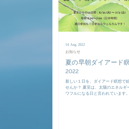
14. Aug. 2022
お知らせ
夏の早朝ダイアード
2022
新しい１日を、ダイアード瞑想で
せんか？ 夏至は、太陽のエネルギ
ワフルになる日と言われています
え、日本は梅雨の真っ最中、この
気の日も少なく、体も心も何かモ
よりすることも多いかもしれませ
時こそ、すっきりと整った状態で１日