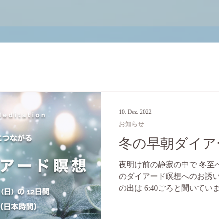
10. Dez. 2022
お知らせ
冬の早朝ダイアー
夜明け前の静寂の中で 冬至
のダイアード瞑想へのお誘い
の出は 6:40ごろと聞いて
の瞑想は、きっとその１日
してくれるのではないでし