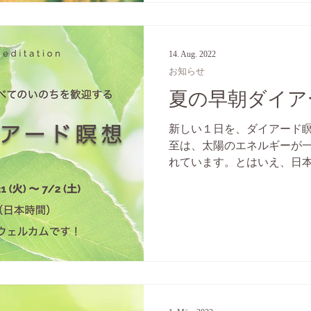
14. Aug. 2022
お知らせ
夏の早朝ダイアー
新しい１日を、ダイアード瞑
至は、太陽のエネルギーが
れています。とはいえ、日
期はお天気の日も少なく、
りすることも多いかもしれ
きりと整った状態で１日...