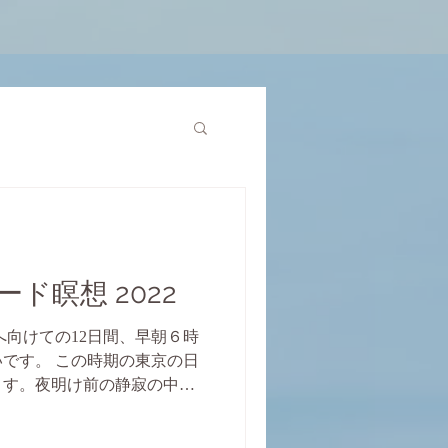
ド瞑想 2022
へ向けての12日間、早朝６時
です。 この時期の東京の日
います。夜明け前の静寂の中で
に豊かさと穏やかさをもたら
ょうか。ヨーロッパの皆さん