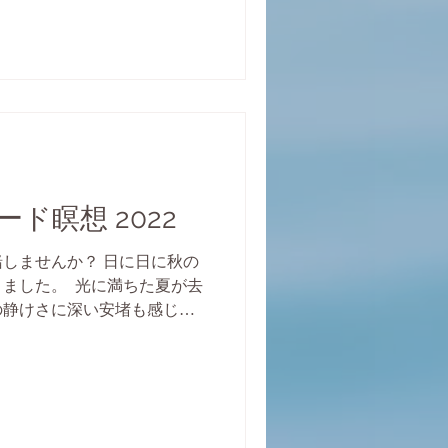
ド瞑想 2022
しませんか？ 日に日に秋の
した。 ​ 光に満ちた夏が去
の静けさに深い安堵も感じ
ギーが同居する中、体も心も
わっているのは私だけでしょ