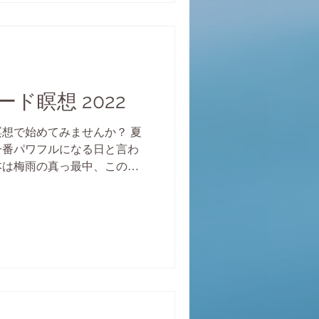
ド瞑想 2022
想で始めてみませんか？ 夏
一番パワフルになる日と言わ
本は梅雨の真っ最中、この時
体も心も何かモヤモヤどんよ
ません。そんな時こそ、すっ