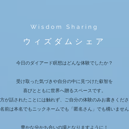
Wisdom Sharing
ウィズダムシェア
今日のダイアード瞑想はどんな体験でしたか？
受け取った気づきや自分の中に見つけた叡智を
喜びとともに世界へ贈るスペースです。
方が話されたことには触れず、ご自分の体験のみお書きくださ
名前は本名でもニックネームでも「匿名さん」でも構いません
​豊かな分かち合いの場となりますように！